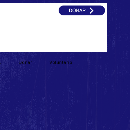
DONAR
s
Donar
Voluntario