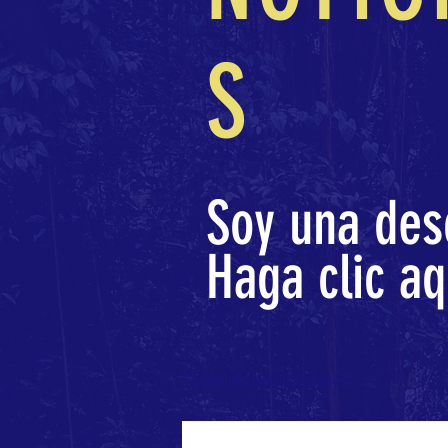
S
Soy una des
Haga clic aq
Todas las publicaciones