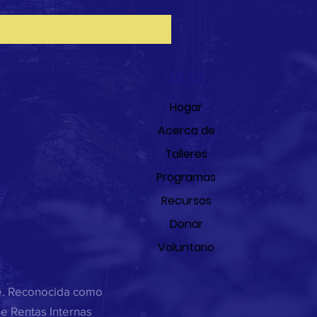
MENÚ
Hogar
Acerca de
Talleres
Programas
Recursos
Donar
Voluntario
ee. Reconocida como
de Rentas Internas