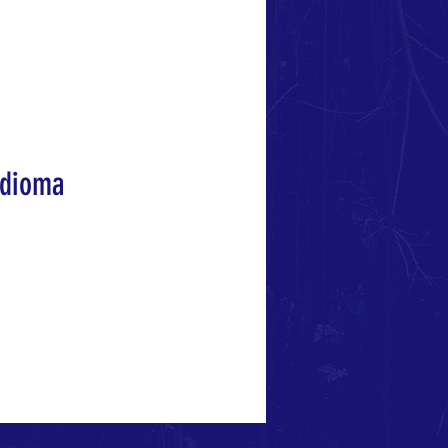
idioma