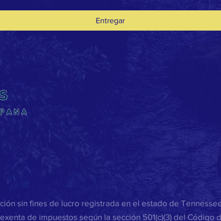
Entregar
ión sin fines de lucro registrada en el estado de Tenness
exenta de impuestos según la sección 501(c)(3) del Código 