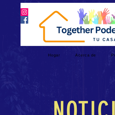
Hogar
Acerca de
P
NOTIC