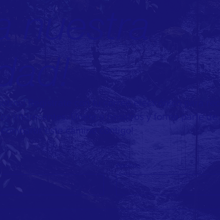
a nuestra
dad!
tros! Regístrate con tu correo electrónico para re
ntos interesantes. Únete a nosotros y forma parte de 
compartir este camino contigo!
Apellido