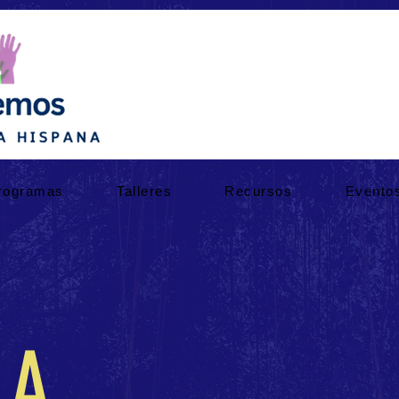
rogramas
Talleres
Recursos
Evento
IA