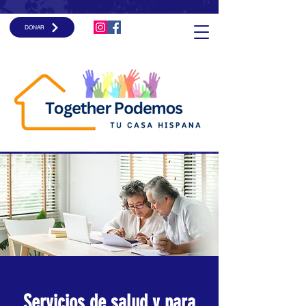
DONAR
Servicios de salud y para