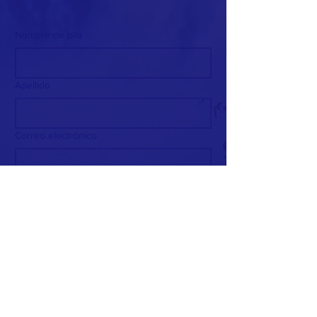
Nombre de pila
Apellido
Correo electrónico
Entregar