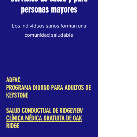
personas mayores
Los individuos sanos forman una
comunidad saludable
ADFAC
PROGRAMA DIURNO PARA ADULTOS DE
KEYSTONE
SALUD CONDUCTUAL DE RIDGEVIEW
CLÍNICA MÉDICA GRATUITA DE OAK
RIDGE